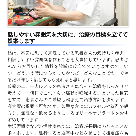
話しやすい雰囲気を大切に、治療の目標を立てて
提案します
私は、不安に思って来院している患者さんの気持ちを考え、
相談しやすい雰囲気を作ることを大事にしています。患者さ
んからお伺いした情報を診断に役立てていきますので、い
つ、どういう時につらかったかなど、どんなことでも、でき
るだけ詳しく話してもらえればと思います。
診察の上、一人ひとりの患者さんに合った治療をしっかりと
考えて、「何日でこれくらい症状が軽減する」といった目安
を立て、患者さんのご希望も踏まえて治療方針を決めます。
漢方薬の提案も可能です。苦手な方にはカプセルや錠剤で処
方し、無理なく飲めるようにするゼリーやオブラートをおす
すめしています。
生活習慣病などの慢性疾患では、治療が長期にわたることが
多々あります。進行すると脳卒中などを起こして後遺症をも