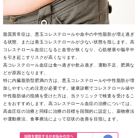
脂質異常症は、悪玉コレステロールや血中の中性脂肪が増え過ぎ
る状態、または善玉コレステロールが少ない状態を指します。高
コレステロール血症になると血管が狭くなり、心筋梗塞や脳卒中
を引き起こすリスクが高くなります。
高コレステロール血症は食べ過ぎや飲み過ぎ、運動不足、肥満な
どが原因となります。
特に内臓脂肪型肥満の方は、悪玉コレステロールや中性脂肪が増
加しやすいため注意が必要です。健康診断でコレステロール値や
中性脂肪値の指摘を受けた方は、当クリニックで検査を受けるこ
とをおすすめします。高コレステロール血症の治療については、
高血圧症の治療と同様に治療の目標を段階的に設定し、薬物療法
や運動療法、食事療法によって症状の改善を目指します。