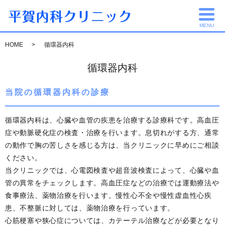
MENU
HOME
循環器内科
循環器内科
当院の循環器内科の診療
循環器内科は、心臓や血管の疾患を治療する診療科です。高血圧
症や動脈硬化症の検査・治療を行います。息切れがする方、通常
の動作で胸の苦しさを感じる方は、当クリニックに早めにご相談
ください。
当クリニックでは、心電図検査や超音波検査によって、心臓や血
管の異常をチェックします。高血圧症などの治療では運動療法や
食事療法、薬物治療を行います。慢性心不全や慢性虚血性心疾
患、不整脈に対しては、薬物治療を行っています。
心筋梗塞や狭心症については、カテーテル治療などが必要となり