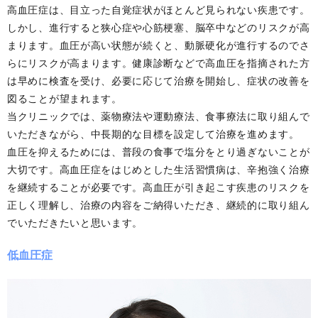
高血圧症は、目立った自覚症状がほとんど見られない疾患です。
しかし、進行すると狭心症や心筋梗塞、脳卒中などのリスクが高
まります。血圧が高い状態が続くと、動脈硬化が進行するのでさ
らにリスクが高まります。健康診断などで高血圧を指摘された方
は早めに検査を受け、必要に応じて治療を開始し、症状の改善を
図ることが望まれます。
当クリニックでは、薬物療法や運動療法、食事療法に取り組んで
いただきながら、中長期的な目標を設定して治療を進めます。
血圧を抑えるためには、普段の食事で塩分をとり過ぎないことが
大切です。高血圧症をはじめとした生活習慣病は、辛抱強く治療
を継続することが必要です。高血圧が引き起こす疾患のリスクを
正しく理解し、治療の内容をご納得いただき、継続的に取り組ん
でいただきたいと思います。
低血圧症