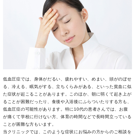
低血圧症では、身体がだるい、疲れやすい、めまい、頭がのぼせ
る、冷える、眠気がする、立ちくらみがある、といった貧血に似
た症状が起こることがあります。このほか、朝に弱くて起き上が
ることが困難だったり、食後や入浴後にふらついたりする方も、
低血圧症の可能性があります。特に10代の患者さんでは、お腹
が痛くて学校に行けない方、体育の時間などで長時間立っている
ことが困難な方もいます。
当クリニックでは、このような症状にお悩みの方からのご相談を