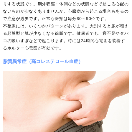
りする状態です。期外収縮・体調などの状態などで起こる心配の
ないものが少なくありませんが、心臓病から起こる場合もあるの
で注意が必要です。正常な脈拍は毎分60～90位です。
不整脈には、いくつかパターンがあります。大別すると脈が増え
る頻脈型と脈が少なくなる徐脈です。健康者でも、寝不足やタバ
コの吸いすぎなどで起こります。時には24時間心電図を装着す
るホルター心電図が有効です。
脂質異常症（高コレステロール血症）